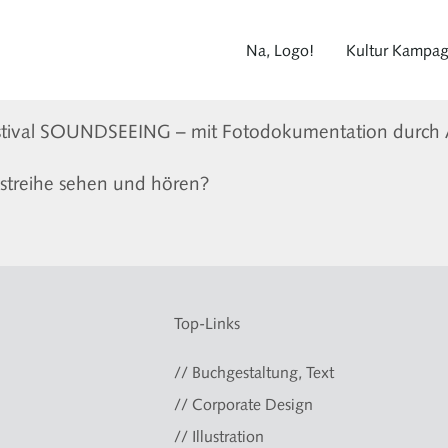
Na, Logo!
Kultur Kampa
estival SOUNDSEEING – mit Fotodokumentation durch
treihe sehen und hören?
Top-Links
// Buchgestaltung, Text
// Corporate Design
// Illustration