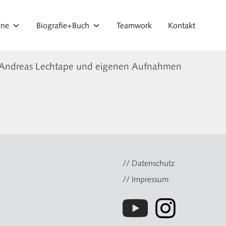
gne
Biografie+Buch
Teamwork
Kontakt
 Andreas Lechtape und eigenen Aufnahmen
// Datenschutz
// Impressum