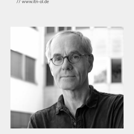
// www.itn-ol.de