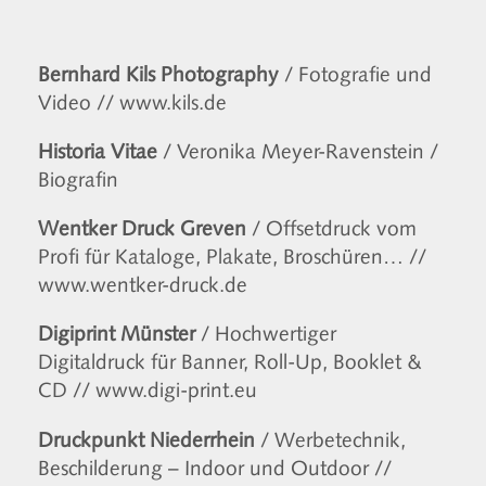
Bernhard Kils Photography
/ Fotografie und
Video
// www.kils.de
Historia Vitae
/ Veronika Meyer-Ravenstein /
Biografin
Wentker Druck Greven
/ Offsetdruck vom
Profi für Kataloge, Plakate, Broschüren…
//
www.wentker-druck.de
Digiprint Münster
/ Hochwertiger
Digitaldruck für Banner, Roll-Up, Booklet &
CD
// www.digi-print.eu
Druckpunkt Niederrhein
/ Werbetechnik,
Beschilderung – Indoor und Outdoor
//