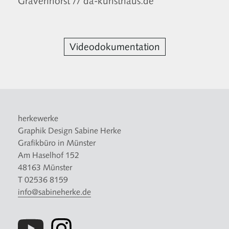
Gravenhorst
// da-kunsthaus.de
Videodokumentation
herkewerke
Graphik Design Sabine Herke
Grafikbüro in Münster
Am Haselhof 152
48163 Münster
T 02536 8159
info@sabineherke.de